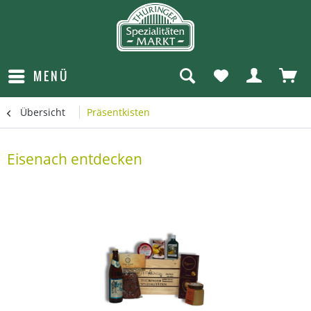
MENÜ
Übersicht
Präsentkisten
Eisenach entdecken