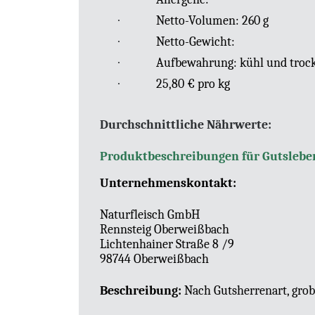
·
Netto-Volumen: 260 g
·
Netto-Gewicht:
·
Aufbewahrung: kühl und trock
·
25,80 € pro kg
Durchschnittliche Nährwerte:
Produktbeschreibungen für Gutslebe
Unternehmenskontakt:
Naturfleisch GmbH
Rennsteig Oberweißbach
Lichtenhainer Straße 8 /9
98744 Oberweißbach
Beschreibung:
Nach Gutsherrenart, grob