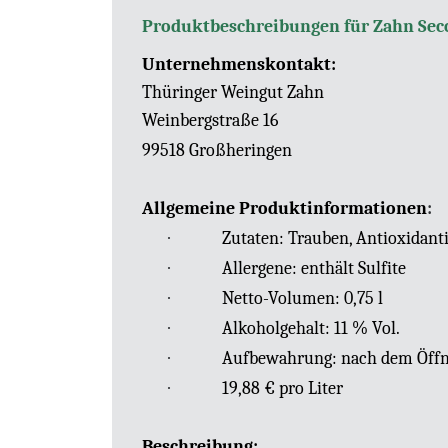
Produktbeschreibungen für Zahn Sec
Unternehmenskontakt:
Thüringer Weingut Zahn
Weinbergstraße 16
99518 Großheringen
Allgemeine Produktinformationen
:
·
Zutaten: Trauben, Antioxidan
·
Allergene: enthält Sulfite
·
Netto-Volumen: 0,75 l
·
Alkoholgehalt: 11 % Vol.
·
Aufbewahrung: nach dem Öffn
·
19,88 € pro Liter
Beschreibung: