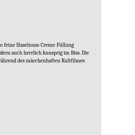
ne feine Haselnuss-Creme-Füllung
dern auch herrlich knusprig im Biss. Die
 während des märchenhaften Kultfilmes