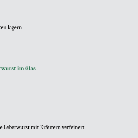
en lagern
rwurst im Glas
e Leberwurst mit Kräutern verfeinert.