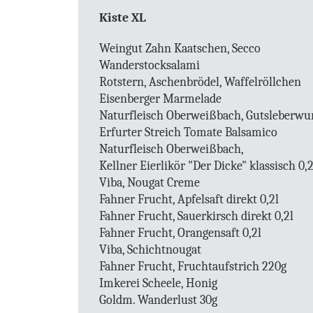
Kiste XL
Weingut Zahn Kaatschen, Secco
Wanderstocksalami
Rotstern, Aschenbrödel, Waffelröllchen
Eisenberger Marmelade
Naturfleisch Oberweißbach, Gutsleberwurs
Erfurter Streich Tomate Balsamico
Naturfleisch Oberweißbach,
Kellner Eierlikör "Der Dicke" klassisch 0,2
Viba, Nougat Creme
Fahner Frucht, Apfelsaft direkt 0,2l
Fahner Frucht, Sauerkirsch direkt 0,2l
Fahner Frucht, Orangensaft 0,2l
Viba, Schichtnougat
Fahner Frucht, Fruchtaufstrich 220g
Imkerei Scheele, Honig
Goldm. Wanderlust 30g