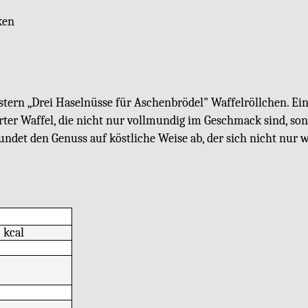
ken
tern „Drei Haselnüsse für Aschenbrödel" Waffelröllchen. Ei
erter Waffel, die nicht nur vollmundig im Geschmack sind, son
ndet den Genuss auf köstliche Weise ab, der sich nicht nur
 kcal