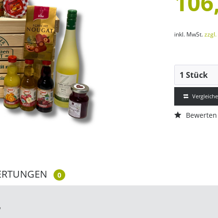
106
inkl. MwSt.
zzgl
Vergleich
Bewerten
ERTUNGEN
0
"