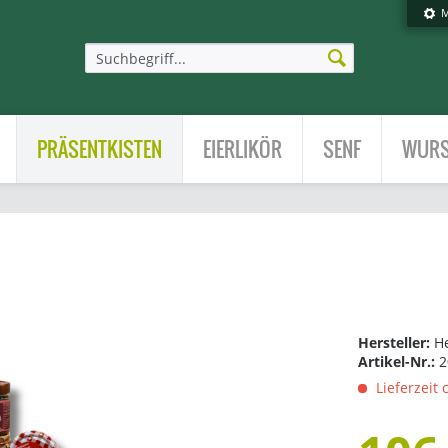
M
PRÄSENTKISTEN
EIERLIKÖR
SENF
WURS
Hersteller:
H
Artikel-Nr.:
2
Lieferzeit 