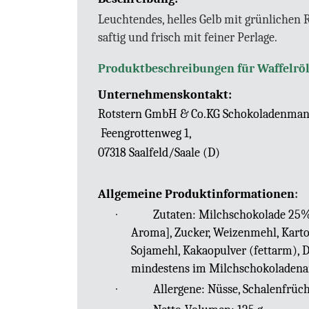
Leuchtendes, helles Gelb mit grünlichen 
saftig und frisch mit feiner Perlage.
Produktbeschreibungen für Waffelröl
Unternehmenskontakt:
Rotstern GmbH & Co.KG Schokoladenmanu
Feengrottenweg 1,
07318 Saalfeld/Saale (D)
Allgemeine Produktinformationen
:
·
Zutaten: Milchschokolade 25% 
Aroma], Zucker, Weizenmehl, Kartof
Sojamehl, Kakaopulver (fettarm), D
mindestens im Milchschokoladenan
·
Allergene: Nüsse, Schalenfrücht