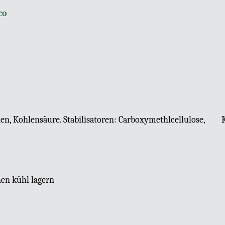
co
tien, Kohlensäure. Stabilisatoren: Carboxymethlcellulose, 
en kühl lagern