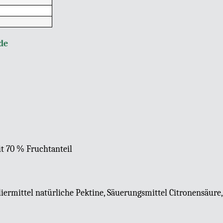
de
it 70 % Fruchtanteil
liermittel natürliche Pektine, Säuerungsmittel Citronensäure,