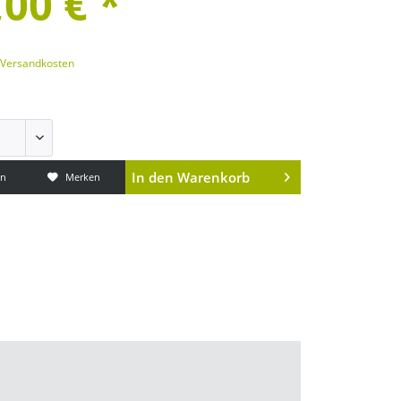
,00 € *
. Versandkosten
In den
Warenkorb
en
Merken