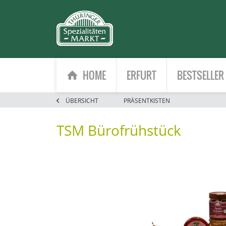
HOME
ERFURT
BESTSELLER
ÜBERSICHT
PRÄSENTKISTEN
TSM Bürofrühstück