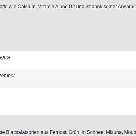
offe wie Calcium, Vitamin A und B2 und ist dank seiner Anspruch
ugust
zember
ste Blattsalatsorten aus Fernost: Grün im Schnee, Mizuna, Mou