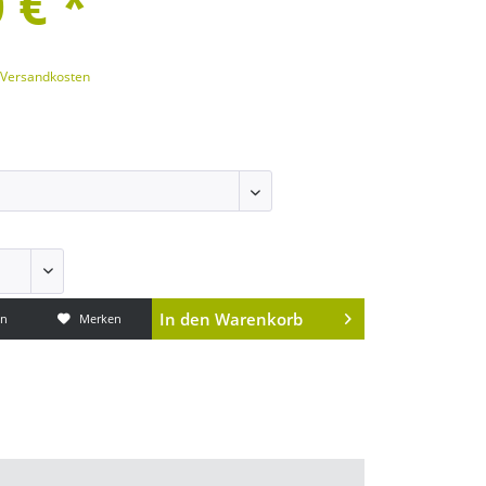
 € *
. Versandkosten
In den
Warenkorb
en
Merken