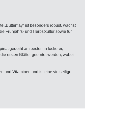
 „Butterflay“ ist besonders robust, wächst
die Frühjahrs- und Herbstkultur sowie für
inat gedeiht am besten in lockerer,
ie ersten Blätter geerntet werden, wobei
en und Vitaminen und ist eine vielseitige