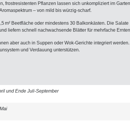
en, frostresistenten Pflanzen lassen sich unkompliziert im Gar
 Aromaspektrum – von mild bis würzig-scharf.
 6,5 m² Beetfläche oder mindestens 30 Balkonkästen. Die Salate
 und liefern schnell nachwachsende Blätter für mehrfache Ernten
 können aber auch in Suppen oder Wok-Gerichte integriert werd
mmunsystem und Verdauung unterstützen.
ril und Ende Juli-September
-Mai