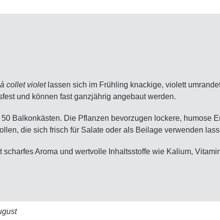
 collet violet
lassen sich im Frühling knackige, violett umrand
ssfest und können fast ganzjährig angebaut werden.
d 50 Balkonkästen. Die Pflanzen bevorzugen lockere, humose Er
len, die sich frisch für Salate oder als Beilage verwenden lass
t scharfes Aroma und wertvolle Inhaltsstoffe wie Kalium, Vitam
ugust