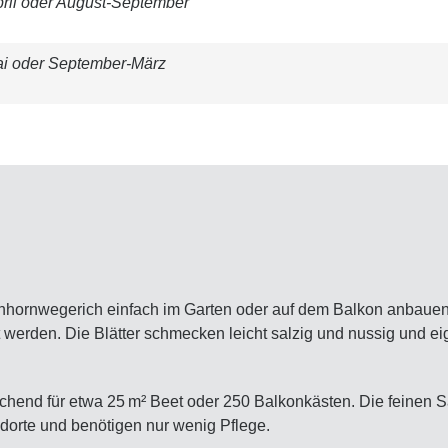
ril oder August-September
ai oder September-März
schhornwegerich einfach im Garten oder auf dem Balkon anbauen.
 werden. Die Blätter schmecken leicht salzig und nussig und ei
chend für etwa 25 m² Beet oder 250 Balkonkästen. Die feinen S
dorte und benötigen nur wenig Pflege.