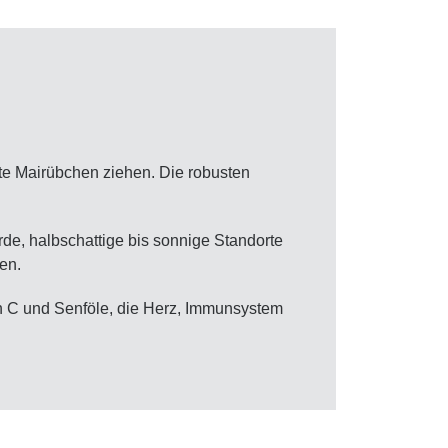
ete Mairübchen ziehen. Die robusten
de, halbschattige bis sonnige Standorte
en.
in C und Senföle, die Herz, Immunsystem