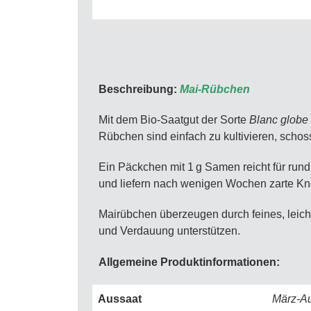
Beschreibung:
Mai-Rübchen
Mit dem Bio-Saatgut der Sorte
Blanc globe à
Rübchen sind einfach zu kultivieren, scho
Ein Päckchen mit 1 g Samen reicht für run
und liefern nach wenigen Wochen zarte Knol
Mairübchen überzeugen durch feines, leich
und Verdauung unterstützen.
Allgemeine Produktinformationen:
Aussaat
März-A