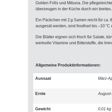
Golden Frills und Mibuna. Die pflegeleicht
überzeugen in der Küche durch ein breites
Ein Päckchen mit 2 g Samen reicht für ca.
ausgesät werden, sind frosthart bis –10 °C
Die Blätter eignen sich frisch für Salate,
wertvolle Vitamine und Bitterstoffe, die I
Allgemeine Produktinformationen:
Aussaat
März-Ap
Ernte
August
Gewicht
0,01 kg