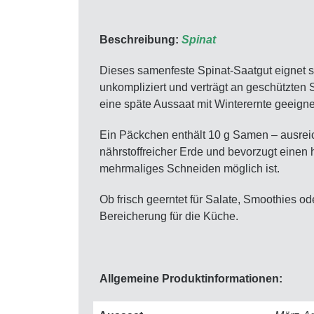
Beschreibung:
Spinat
Dieses samenfeste Spinat-Saatgut eignet si
unkompliziert und verträgt an geschützten S
eine späte Aussaat mit Winterernte geeigne
Ein Päckchen enthält 10 g Samen – ausreich
nährstoffreicher Erde und bevorzugt einen
mehrmaliges Schneiden möglich ist.
Ob frisch geerntet für Salate, Smoothies od
Bereicherung für die Küche.
Allgemeine Produktinformationen: