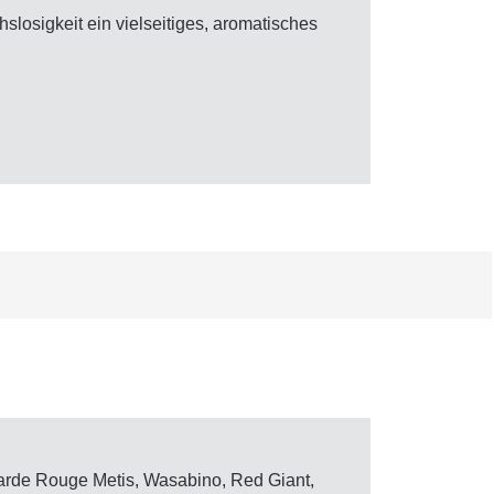
slosigkeit ein vielseitiges, aromatisches
tarde Rouge Metis, Wasabino, Red Giant,