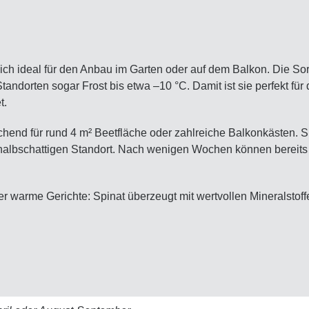
ch ideal für den Anbau im Garten oder auf dem Balkon. Die Sorte
tandorten sogar Frost bis etwa –10 °C. Damit ist sie perfekt für 
t.
end für rund 4 m² Beetfläche oder zahlreiche Balkonkästen. Sp
 halbschattigen Standort. Nach wenigen Wochen können bereits d
er warme Gerichte: Spinat überzeugt mit wertvollen Mineralstoff