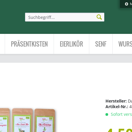
M
PRÄSENTKISTEN
EIERLIKÖR
SENF
WURS
Hersteller:
D
Artikel-Nr.:
4
Sofort vers