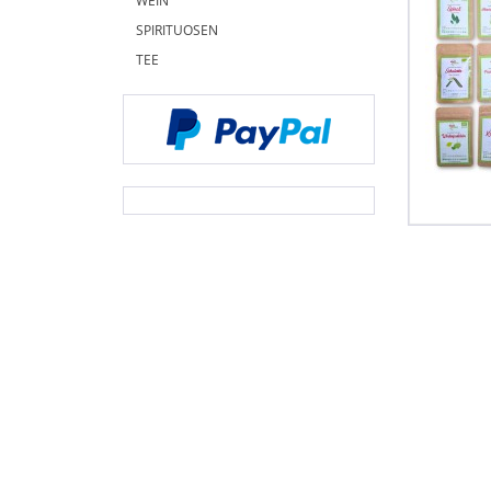
WEIN
SPIRITUOSEN
TEE