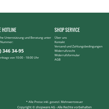
E HOTLINE
SHOP SERVICE
che Unterstützung und Beratung unter
Über uns
r Nummer:
Kontakt
Versand und Zahlungsbedingungen
) 346 34-95
Widerrufsrecht
Widerrufsformular
erktags von 10:00 - 18:00 Uhr
AGB
* Alle Preise inkl. gesetzl. Mehrwertsteuer
Copyright © shopware AG - Alle Rechte vorbehalten