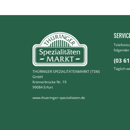
SERVIC
Telefonis
folgende
(03 61
Täglich w
THÜRINGER SPEZIALITÄTENMARKT (TSM)
GmbH
Krämerbrücke Nr. 19
99084 Erfurt
www.thueringer-spezialitaten.de