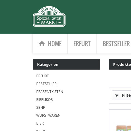
HOME
ERFURT
BESTSELLER
Kategorien
Produkt
ERFURT
BESTSELLER
PRÄSENTKISTEN
Filte
EIERLIKÖR
SENF
WURSTWAREN
BIER