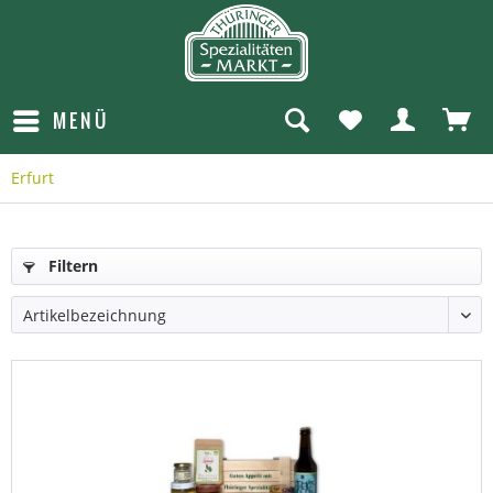
MENÜ
Erfurt
Filtern