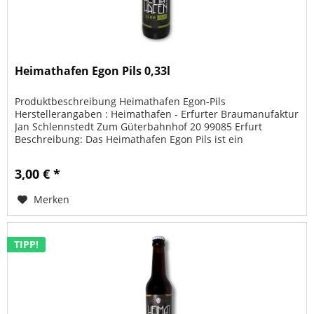
Heimathafen Egon Pils 0,33l
Produktbeschreibung Heimathafen Egon-Pils
Herstellerangaben : Heimathafen - Erfurter Braumanufaktur
Jan Schlennstedt Zum Güterbahnhof 20 99085 Erfurt
Beschreibung: Das Heimathafen Egon Pils ist ein
charaktervolles, goldgelbes Bier nach...
3,00 € *
Merken
TIPP!