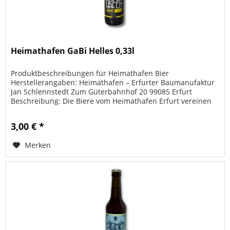
Heimathafen GaBi Helles 0,33l
Produktbeschreibungen für Heimathafen Bier
Herstellerangaben: Heimathafen – Erfurter Baumanufaktur
Jan Schlennstedt Zum Güterbahnhof 20 99085 Erfurt
Beschreibung: Die Biere vom Heimathafen Erfurt vereinen
handwerkliche Braukunst mit...
3,00 € *
Merken