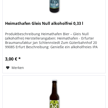
Heimathafen Gleis Null alkoholfrei 0,33 l
Produktbeschreibung Heimathafen Bier – Gleis Null
(alkoholfrei) Herstellerangaben: Heimathafen - Erfurter
Braumanufaktur Jan Schlennstedt Zum Güterbahnhof 20
99085 Erfurt Beschreibung: Genieße ein alkoholfreies IPA
mit intensivem...
3,00 € *
Merken