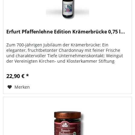
Erfurt Pfaffenlehne Edition Krämerbrücke 0,75 l...
Zum 700-jährigen Jubiläum der Krämerbrücke: Ein
eleganter, fruchtbetonter Chardonnay mit feiner Frische
und charaktervoller Tiefe Unternehmenskontakt: Weingut
der Vereinigten Kirchen- und Klosterkammer Stiftung
öffentlichen Rechts 99094...
22,90 € *
Merken