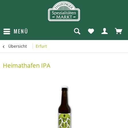
MENÜ
Übersicht
Erfurt
Heimathafen IPA