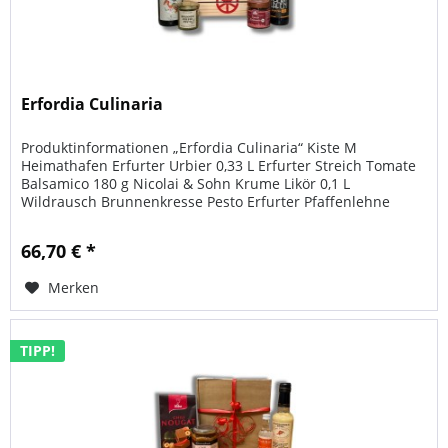
Erfordia Culinaria
Produktinformationen „Erfordia Culinaria“ Kiste M
Heimathafen Erfurter Urbier 0,33 L Erfurter Streich Tomate
Balsamico 180 g Nicolai & Sohn Krume Likör 0,1 L
Wildrausch Brunnenkresse Pesto Erfurter Pfaffenlehne
Chardonnay 0,75 L...
66,70 € *
Merken
TIPP!