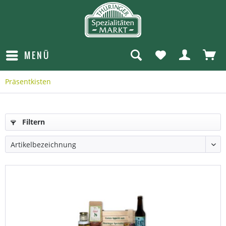
MENÜ
Präsentkisten
Filtern