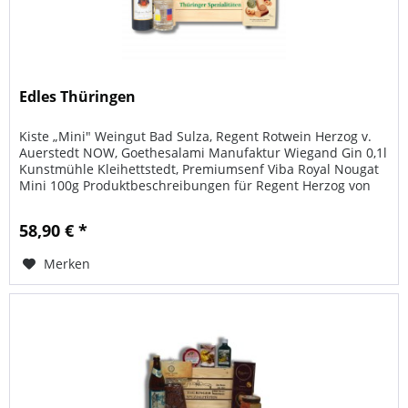
Edles Thüringen
Kiste „Mini" Weingut Bad Sulza, Regent Rotwein Herzog v.
Auerstedt NOW, Goethesalami Manufaktur Wiegand Gin 0,1l
Kunstmühle Kleihettstedt, Premiumsenf Viba Royal Nougat
Mini 100g Produktbeschreibungen für Regent Herzog von
Auerstedt...
58,90 € *
Merken