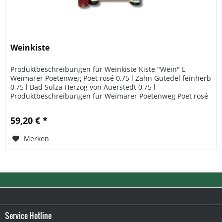
Weinkiste
Produktbeschreibungen für Weinkiste Kiste "Wein" L
Weimarer Poetenweg Poet rosé 0,75 l Zahn Gutedel feinherb
0,75 l Bad Sulza Herzog von Auerstedt 0,75 l
Produktbeschreibungen für Weimarer Poetenweg Poet rosé
0,75 l Herstellerangaben:...
59,20 € *
Merken
Service Hotline