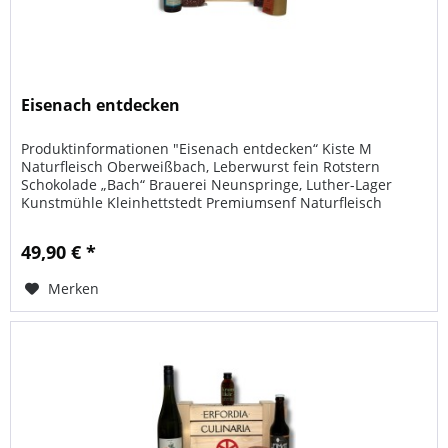
Eisenach entdecken
Produktinformationen "Eisenach entdecken“ Kiste M
Naturfleisch Oberweißbach, Leberwurst fein Rotstern
Schokolade „Bach“ Brauerei Neunspringe, Luther-Lager
Kunstmühle Kleinhettstedt Premiumsenf Naturfleisch
Oberweißbach, Luthersalami 300...
49,90 € *
Merken