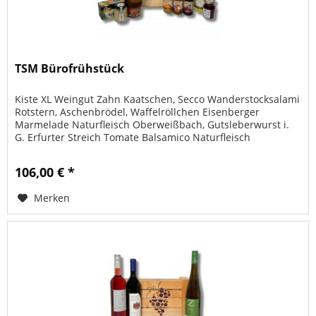
TSM Bürofrühstück
Kiste XL Weingut Zahn Kaatschen, Secco Wanderstocksalami
Rotstern, Aschenbrödel, Waffelröllchen Eisenberger
Marmelade Naturfleisch Oberweißbach, Gutsleberwurst i.
G. Erfurter Streich Tomate Balsamico Naturfleisch
Oberweißbach, Kellner...
106,00 € *
Merken