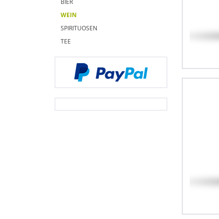
BIER
WEIN
SPIRITUOSEN
TEE