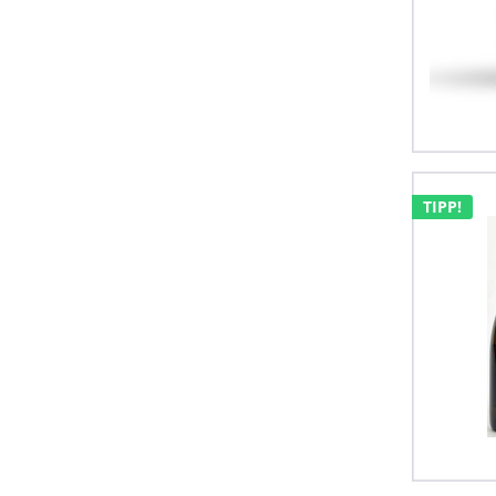
TIPP!