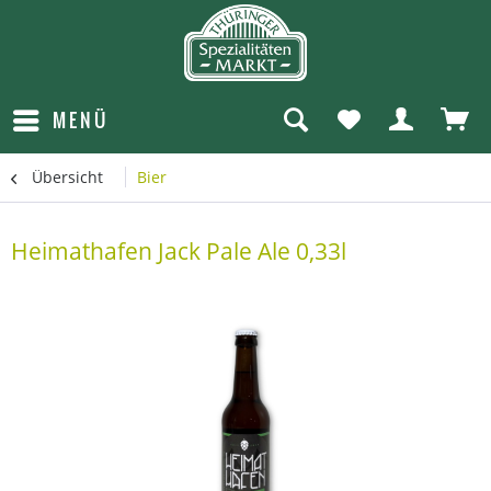
MENÜ
Übersicht
Bier
Heimathafen Jack Pale Ale 0,33l