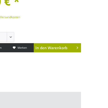
 € *
. Versandkosten
In den
Warenkorb
en
Merken