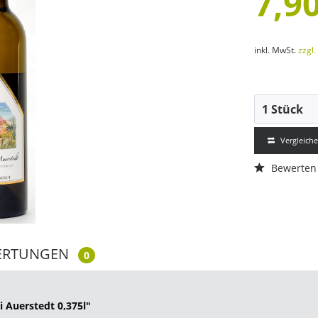
7,90
inkl. MwSt.
zzgl
Vergleich
Bewerten
ERTUNGEN
0
 Auerstedt 0,375l"