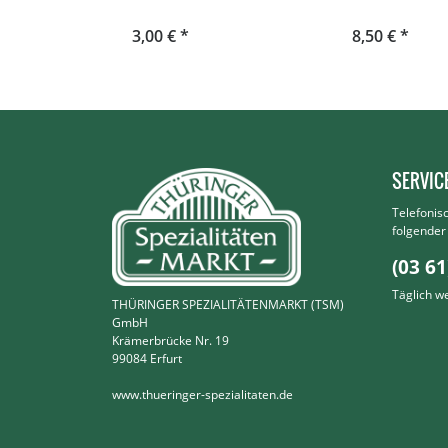
3,00 € *
8,50 € *
SERVIC
Telefonis
folgende
(03 61
Täglich w
THÜRINGER SPEZIALITÄTENMARKT (TSM)
GmbH
Krämerbrücke Nr. 19
99084 Erfurt
www.thueringer-spezialitaten.de