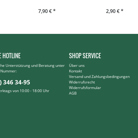
7,90 € *
2,90 € *
E HOTLINE
SHOP SERVICE
che Unterstützung und Beratung unter
Über uns
r Nummer:
Kontakt
Versand und Zahlungsbedingungen
) 346 34-95
Widerrufsrecht
Widerrufsformular
erktags von 10:00 - 18:00 Uhr
AGB