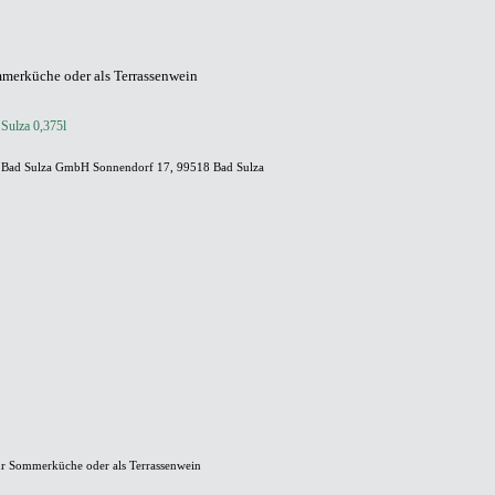
ommerküche oder als Terrassenwein
 Sulza 0,375l
 Bad Sulza GmbH Sonnendorf 17, 99518 Bad Sulza
 zur Sommerküche oder als Terrassenwein