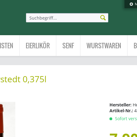
M
ISTEN
EIERLIKÖR
SENF
WURSTWAREN
B
stedt 0,375l
Hersteller:
H
Artikel-Nr.:
4
Sofort vers