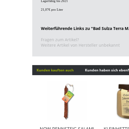
Lagerfähig bis 2021
21,07
€
pro Liter
Weiterführende Links zu "Bad Sulza Terra M.
Fragen zum Artikel?
Weitere Artikel von Hersteller unbekannt
Kunden kauften auch
Kunden haben sich ebenf