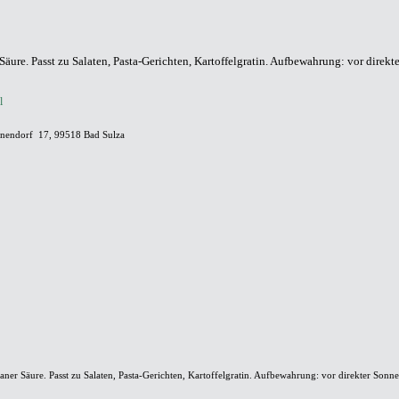
Säure. Passt zu Salaten, Pasta-Gerichten, Kartoffelgratin. Aufbewahrung: vor direk
l
nendorf 17, 99518 Bad Sulza
aner Säure. Passt zu Salaten, Pasta-Gerichten, Kartoffelgratin. Aufbewahrung: vor direkter Sonn