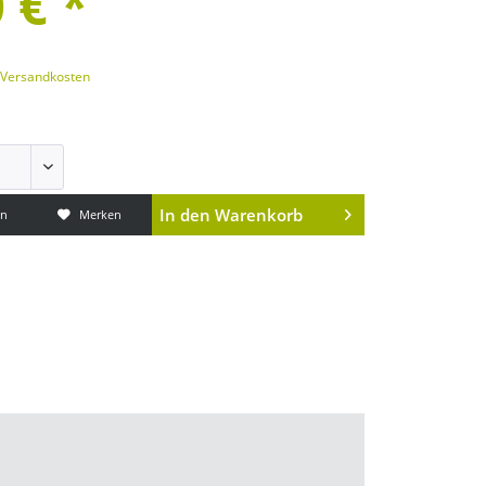
 € *
. Versandkosten
In den
Warenkorb
en
Merken