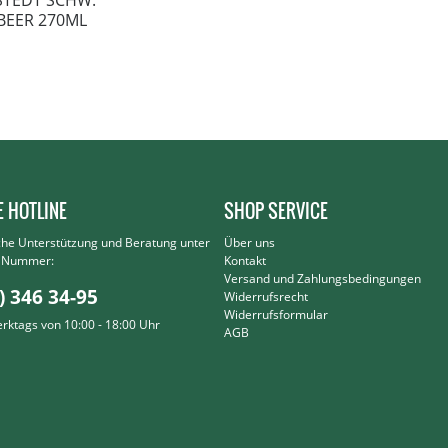
STEDT SCHW.
BEER 270ML
E HOTLINE
SHOP SERVICE
che Unterstützung und Beratung unter
Über uns
r Nummer:
Kontakt
Versand und Zahlungsbedingungen
) 346 34-95
Widerrufsrecht
Widerrufsformular
erktags von 10:00 - 18:00 Uhr
AGB