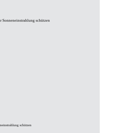
ter Sonneneinstrahlung schützen
eneinstrahlung schützen