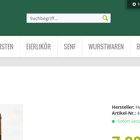
M
ISTEN
EIERLIKÖR
SENF
WURSTWAREN
B
Hersteller:
H
Artikel-Nr.:
4
Sofort vers