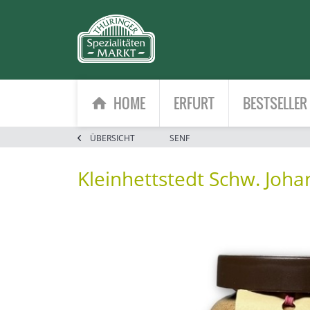
HOME
ERFURT
BESTSELLER
ÜBERSICHT
SENF
Kleinhettstedt Schw. Joh