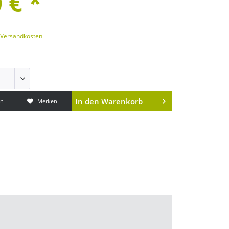
 € *
. Versandkosten
In den
Warenkorb
en
Merken