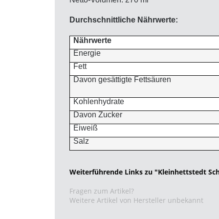
Durchschnittliche Nährwerte:
Nährwerte
Energie
Fett
Davon gesättigte Fettsäuren
Kohlenhydrate
Davon Zucker
Eiweiß
Salz
Weiterführende Links zu "Kleinhettstedt Sc
Fragen zum Artikel?
Weitere Artikel von Hersteller unbekannt