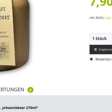
7,90
inkl. MwSt.
zzgl
Vergleich
Bewerten
ERTUNGEN
0
. Johannisbeer 270ml"