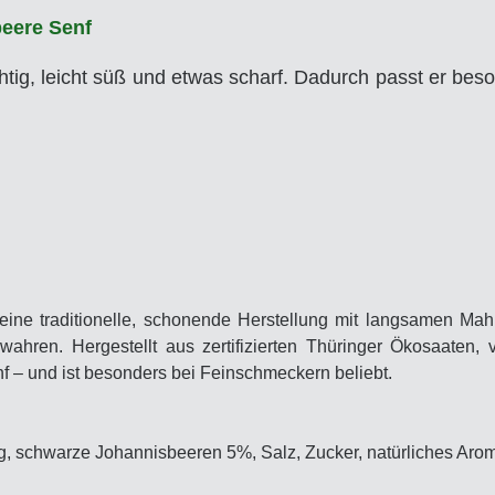
eere Senf
tig, leicht süß und etwas scharf. Dadurch passt er bes
 seine traditionelle, schonende Herstellung mit langsamen Mah
ahren. Hergestellt aus zertifizierten Thüringer Ökosaaten, 
 – und ist besonders bei Feinschmeckern beliebt.
ig, schwarze Johannisbeeren 5%, Salz, Zucker, natürliches Ar