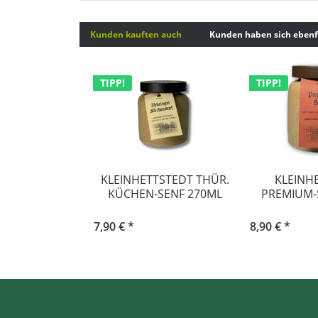
Kunden kauften auch
Kunden haben sich ebenf
TIPP!
TIPP!
KLEINHETTSTEDT THÜR.
KLEINH
KÜCHEN-SENF 270ML
PREMIUM-
7,90 € *
8,90 € *