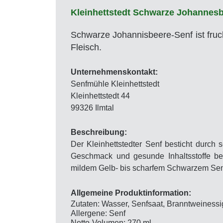
Kleinhettstedt Schwarze Johannesb
Schwarze Johannisbeere-Senf ist fruch
Fleisch.
Unternehmenskontakt:
Senfmühle Kleinhettstedt
Kleinhettstedt 44
99326 Ilmtal
Beschreibung:
Der Kleinhettstedter Senf besticht durch
Geschmack und gesunde Inhaltsstoffe bew
mildem Gelb- bis scharfem Schwarzem Senf
Allgemeine Produktinformation:
Zutaten: Wasser, Senfsaat, Branntweiness
Allergene: Senf
Netto-Volumen: 270 ml