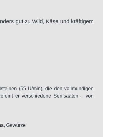
onders gut zu Wild, Käse und kräftigem
lsteinen (55 U/min), die den vollmundigen
vereint er verschiedene Senfsaaten – von
oma, Gewürze