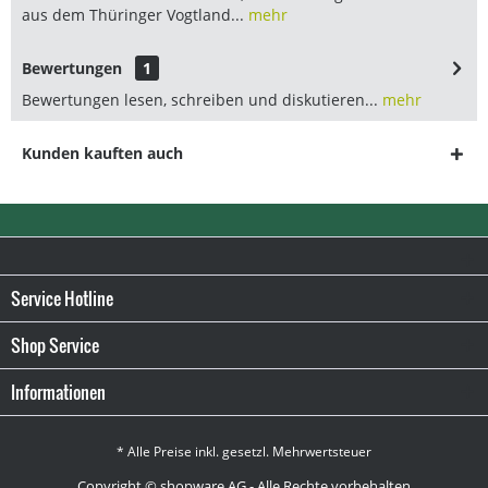
aus dem Thüringer Vogtland...
mehr
Bewertungen
1
Bewertungen lesen, schreiben und diskutieren...
mehr
Kunden kauften auch
Service Hotline
Shop Service
Informationen
* Alle Preise inkl. gesetzl. Mehrwertsteuer
Copyright © shopware AG - Alle Rechte vorbehalten