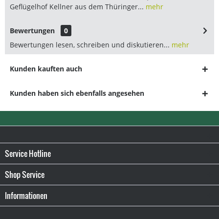
Geflügelhof Kellner aus dem Thüringer...
mehr
Bewertungen
0
Bewertungen lesen, schreiben und diskutieren...
mehr
Kunden kauften auch
Kunden haben sich ebenfalls angesehen
Service Hotline
Shop Service
Informationen