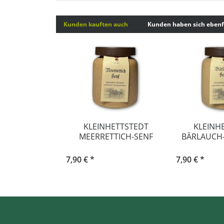
Kunden kauften auch
Kunden haben sich ebenf
KLEINHETTSTEDT
KLEINH
MEERRETTICH-SENF
BÄRLAUCH-
270ML
7,90 € *
7,90 € *