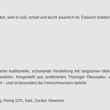
en, weil er süß, scharf und leicht säuerlich ist. Dadurch funktio
 seine traditionelle, schonende Herstellung mit langsamen Mah
ahren. Hergestellt aus zertifizierten Thüringer Ökosaaten, 
 – und ist besonders bei Feinschmeckern beliebt.
g, Honig 12%, Salz, Zucker, Gewürze