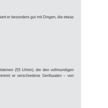
niert er besonders gut mit Dingen, die etwas
lsteinen (55 U/min), die den vollmundigen
vereint er verschiedene Senfsaaten – von