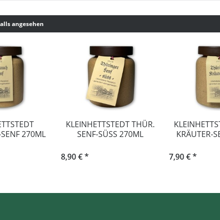
alls angesehen
ETTSTEDT
KLEINHETTSTEDT THÜR.
KLEINHETTS
SENF 270ML
SENF-SÜSS 270ML
KRÄUTER-S
8,90 € *
7,90 € *