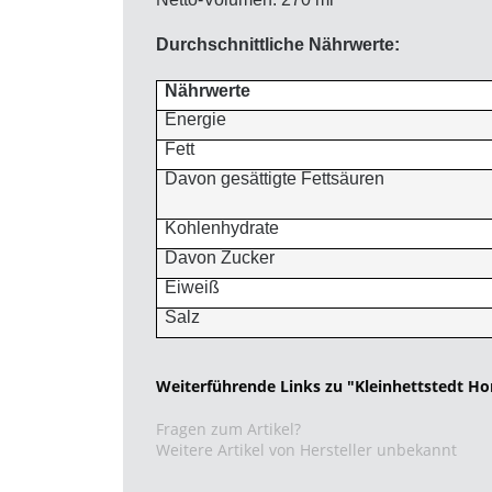
Durchschnittliche Nährwerte:
Nährwerte
Energie
Fett
Davon gesättigte Fettsäuren
Kohlenhydrate
Davon Zucker
Eiweiß
Salz
Weiterführende Links zu "Kleinhettstedt Ho
Fragen zum Artikel?
Weitere Artikel von Hersteller unbekannt