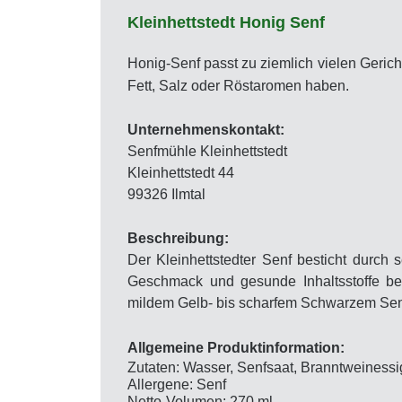
Kleinhettstedt Honig Senf
Honig-Senf passt zu ziemlich vielen Gericht
Fett, Salz oder Röstaromen haben.
Unternehmenskontakt:
Senfmühle Kleinhettstedt
Kleinhettstedt 44
99326 Ilmtal
Beschreibung:
Der Kleinhettstedter Senf besticht durch
Geschmack und gesunde Inhaltsstoffe bew
mildem Gelb- bis scharfem Schwarzem Senf
Allgemeine Produktinformation:
Zutaten: Wasser, Senfsaat, Branntweinessi
Allergene: Senf
Netto-Volumen: 270 ml