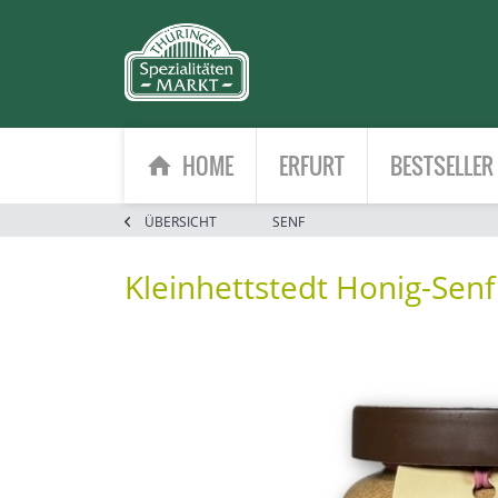
HOME
ERFURT
BESTSELLER
ÜBERSICHT
SENF
Kleinhettstedt Honig-Sen