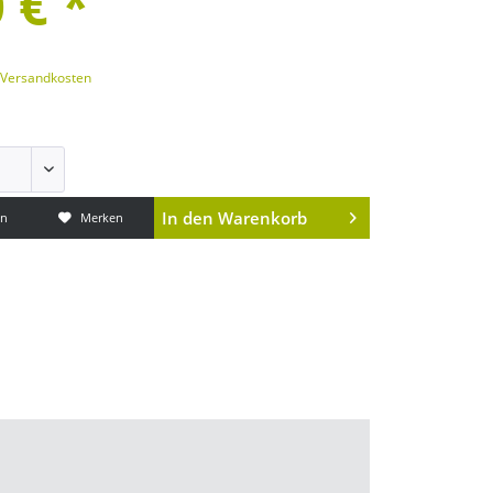
 € *
. Versandkosten
In den
Warenkorb
en
Merken