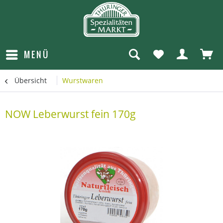
MENÜ
Übersicht
Wurstwaren
NOW Leberwurst fein 170g