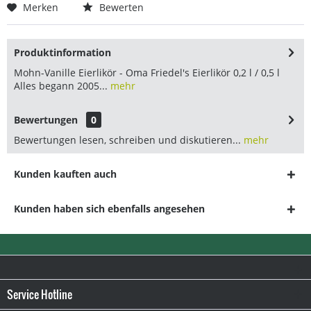
Merken
Bewerten
Produktinformation
Mohn-Vanille Eierlikör - Oma Friedel's Eierlikör 0,2 l / 0,5 l
Alles begann 2005...
mehr
Bewertungen
0
Bewertungen lesen, schreiben und diskutieren...
mehr
Kunden kauften auch
Kunden haben sich ebenfalls angesehen
Service Hotline