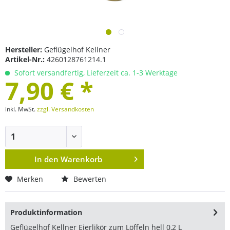
Hersteller:
Geflügelhof Kellner
Artikel-Nr.:
4260128761214.1
Sofort versandfertig, Lieferzeit ca. 1-3 Werktage
7,90 € *
inkl. MwSt.
zzgl. Versandkosten
In den
Warenkorb
Merken
Bewerten
Produktinformation
Geflügelhof Kellner Eierlikör zum Löffeln hell 0,2 L