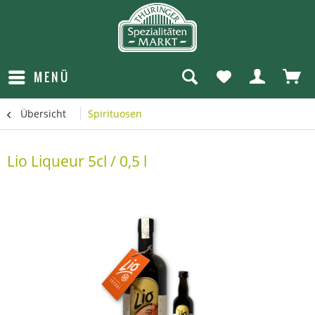
MENÜ
Übersicht
Spirituosen
Lio Liqueur 5cl / 0,5 l