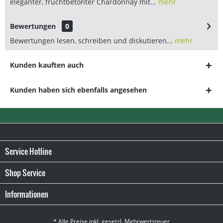
eleganter, fruchtbetonter Chardonnay mit...
mehr
Bewertungen
0
Bewertungen lesen, schreiben und diskutieren...
mehr
Kunden kauften auch
Kunden haben sich ebenfalls angesehen
Service Hotline
Shop Service
Informationen
* Alle Preise inkl. gesetzl. Mehrwertsteuer