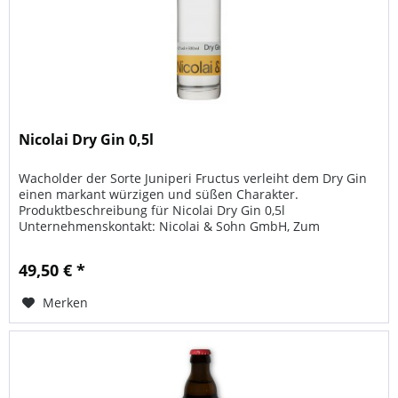
Nicolai Dry Gin 0,5l
Wacholder der Sorte Juniperi Fructus verleiht dem Dry Gin
einen markant würzigen und süßen Charakter.
Produktbeschreibung für Nicolai Dry Gin 0,5l
Unternehmenskontakt: Nicolai & Sohn GmbH, Zum
Güterbahnhof 20, 99085 Erfurt Allgemeine...
49,50 € *
Merken