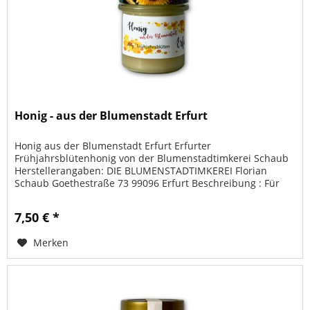
Honig - aus der Blumenstadt Erfurt
Honig aus der Blumenstadt Erfurt Erfurter
Frühjahrsblütenhonig von der Blumenstadtimkerei Schaub
Herstellerangaben: DIE BLUMENSTADTIMKEREI Florian
Schaub Goethestraße 73 99096 Erfurt Beschreibung : Für
dieses Glas Honig umkreiste die...
7,50 € *
Merken