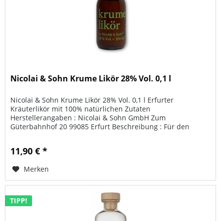
Nicolai & Sohn Krume Likör 28% Vol. 0,1 l
Nicolai & Sohn Krume Likör 28% Vol. 0,1 l Erfurter
Kräuterlikör mit 100% natürlichen Zutaten
Herstellerangaben : Nicolai & Sohn GmbH Zum
Güterbahnhof 20 99085 Erfurt Beschreibung : Für den
Krume Likör 28% Vol. werden ausschließlich...
11,90 € *
Merken
TIPP!