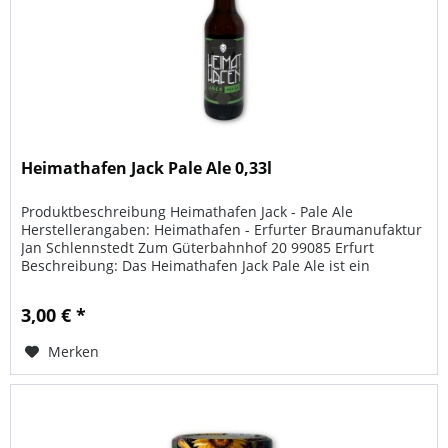
Heimathafen Jack Pale Ale 0,33l
Produktbeschreibung Heimathafen Jack - Pale Ale
Herstellerangaben: Heimathafen - Erfurter Braumanufaktur
Jan Schlennstedt Zum Güterbahnhof 20 99085 Erfurt
Beschreibung: Das Heimathafen Jack Pale Ale ist ein
obergäriges Bier im englischen...
3,00 € *
Merken