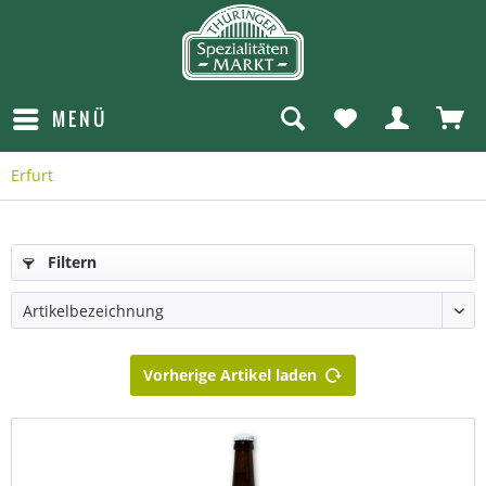
MENÜ
Erfurt
Filtern
Vorherige Artikel laden