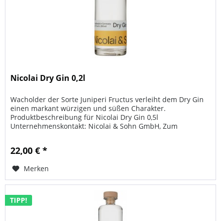
Nicolai Dry Gin 0,2l
Wacholder der Sorte Juniperi Fructus verleiht dem Dry Gin
einen markant würzigen und süßen Charakter.
Produktbeschreibung für Nicolai Dry Gin 0,5l
Unternehmenskontakt: Nicolai & Sohn GmbH, Zum
Güterbahnhof 20, 99085 Erfurt Allgemeine...
22,00 € *
Merken
TIPP!