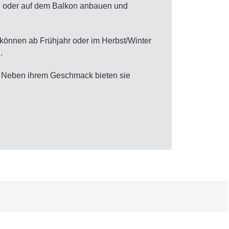
ten oder auf dem Balkon anbauen und
 können ab Frühjahr oder im Herbst/Winter
.
en. Neben ihrem Geschmack bieten sie