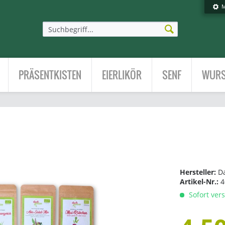
M
PRÄSENTKISTEN
EIERLIKÖR
SENF
WURS
Hersteller:
D
Artikel-Nr.:
4
Sofort vers