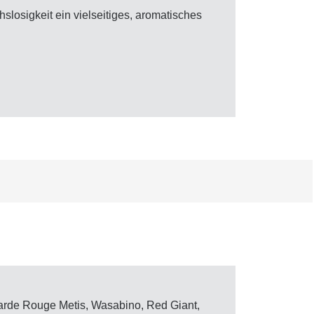
slosigkeit ein vielseitiges, aromatisches
tarde Rouge Metis, Wasabino, Red Giant,