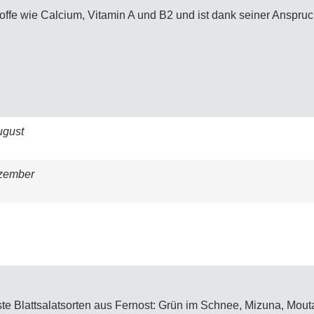
offe wie Calcium, Vitamin A und B2 und ist dank seiner Anspruch
ugust
zember
ste Blattsalatsorten aus Fernost: Grün im Schnee, Mizuna, Mou