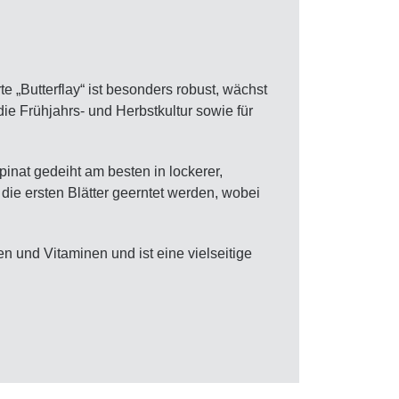
 „Butterflay“ ist besonders robust, wächst
die Frühjahrs- und Herbstkultur sowie für
inat gedeiht am besten in lockerer,
ie ersten Blätter geerntet werden, wobei
en und Vitaminen und ist eine vielseitige