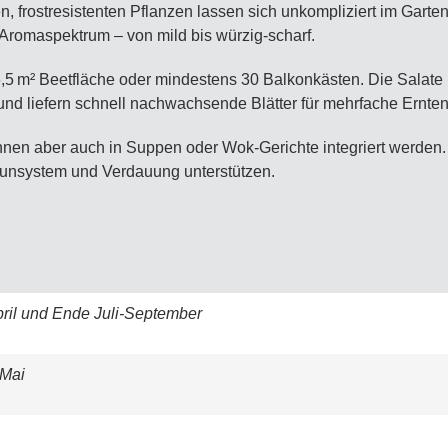
en, frostresistenten Pflanzen lassen sich unkompliziert im Gar
 Aromaspektrum – von mild bis würzig-scharf.
 6,5 m² Beetfläche oder mindestens 30 Balkonkästen. Die Salate
 und liefern schnell nachwachsende Blätter für mehrfache Ernten
 können aber auch in Suppen oder Wok-Gerichte integriert werd
mmunsystem und Verdauung unterstützen.
ril und Ende Juli-September
-Mai