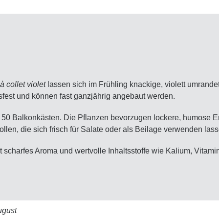
 collet violet
lassen sich im Frühling knackige, violett umrand
ssfest und können fast ganzjährig angebaut werden.
d 50 Balkonkästen. Die Pflanzen bevorzugen lockere, humose Er
len, die sich frisch für Salate oder als Beilage verwenden lass
t scharfes Aroma und wertvolle Inhaltsstoffe wie Kalium, Vitam
ugust