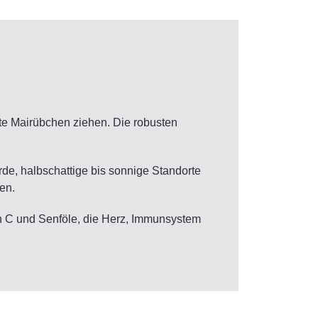
ete Mairübchen ziehen. Die robusten
de, halbschattige bis sonnige Standorte
en.
in C und Senföle, die Herz, Immunsystem