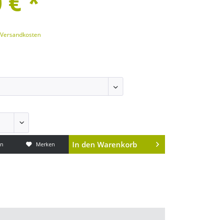
 € *
. Versandkosten
In den
Warenkorb
en
Merken