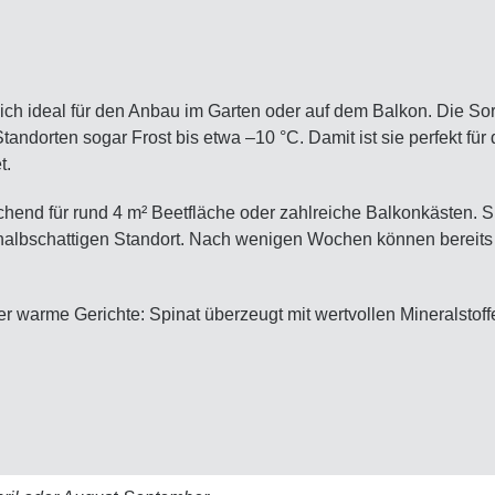
ch ideal für den Anbau im Garten oder auf dem Balkon. Die Sorte
tandorten sogar Frost bis etwa –10 °C. Damit ist sie perfekt für 
t.
end für rund 4 m² Beetfläche oder zahlreiche Balkonkästen. Sp
 halbschattigen Standort. Nach wenigen Wochen können bereits d
er warme Gerichte: Spinat überzeugt mit wertvollen Mineralstoff