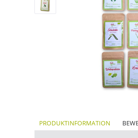
PRODUKTINFORMATION
BEW