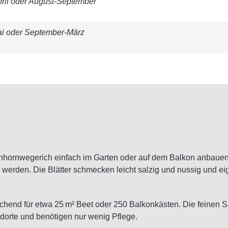
ril oder August-September
ai oder September-März
schhornwegerich einfach im Garten oder auf dem Balkon anbauen.
 werden. Die Blätter schmecken leicht salzig und nussig und ei
chend für etwa 25 m² Beet oder 250 Balkonkästen. Die feinen S
dorte und benötigen nur wenig Pflege.