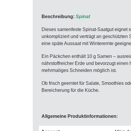
Beschreibung:
Spinat
Dieses samenfeste Spinat-Saatgut eignet si
unkompliziert und verträgt an geschützten S
eine späte Aussaat mit Winterernte geeigne
Ein Päckchen enthält 10 g Samen – ausreich
nährstoffreicher Erde und bevorzugt einen
mehrmaliges Schneiden möglich ist.
Ob frisch geerntet für Salate, Smoothies od
Bereicherung für die Küche.
Allgemeine Produktinformationen: