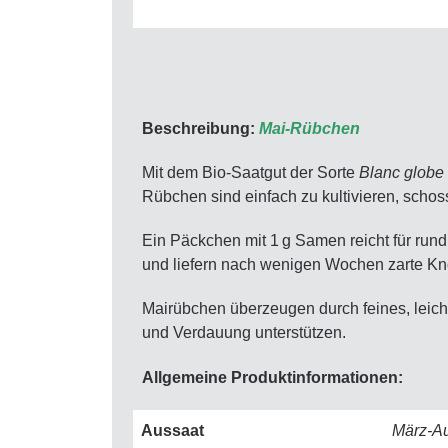
Beschreibung:
Mai-Rübchen
Mit dem Bio-Saatgut der Sorte
Blanc globe à
Rübchen sind einfach zu kultivieren, scho
Ein Päckchen mit 1 g Samen reicht für run
und liefern nach wenigen Wochen zarte Knol
Mairübchen überzeugen durch feines, leich
und Verdauung unterstützen.
Allgemeine Produktinformationen:
Aussaat
März-A