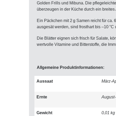
Golden Frills und Mibuna. Die pflegeleicht
überzeugen in der Küche durch ein breites
Ein Päckchen mit 2 g Samen reicht für ca.
ausgesät werden, sind frosthart bis –10 °C
Die Blätter eignen sich frisch für Salate,
wertvolle Vitamine und Bitterstoffe, die I
Allgemeine Produktinformationen:
Aussaat
März-Ap
Ernte
August
Gewicht
0,01 kg