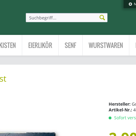
M
KISTEN
EIERLIKÖR
SENF
WURSTWAREN
st
Hersteller:
G
Artikel-Nr.:
4
Sofort vers