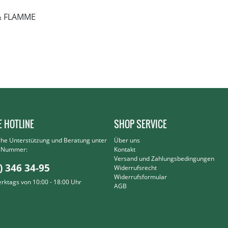
& FLAMME
E HOTLINE
SHOP SERVICE
che Unterstützung und Beratung unter
Über uns
r Nummer:
Kontakt
Versand und Zahlungsbedingungen
) 346 34-95
Widerrufsrecht
Widerrufsformular
erktags von 10:00 - 18:00 Uhr
AGB