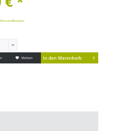
 € *
. Versandkosten
In den
Warenkorb
en
Merken