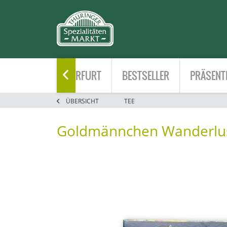
HOME
ERFURT
BESTSELLER
PRÄSENT

ÜBERSICHT
TEE
Goldmännchen Wanderlu