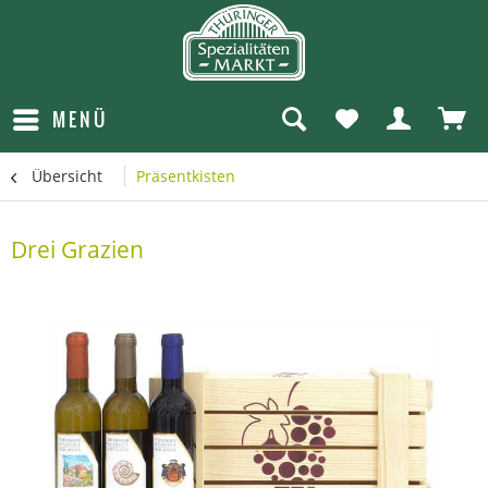
MENÜ
Übersicht
Präsentkisten
Drei Grazien