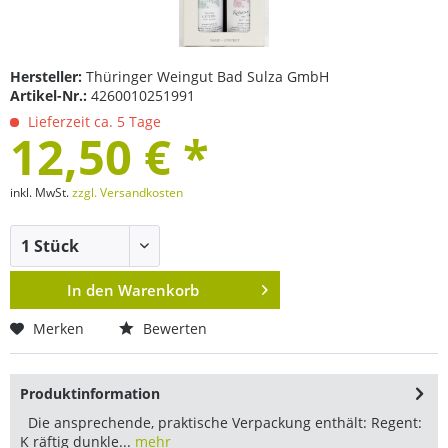
Hersteller:
Thüringer Weingut Bad Sulza GmbH
Artikel-Nr.:
4260010251991
Lieferzeit ca. 5 Tage
12,50 € *
inkl. MwSt.
zzgl. Versandkosten
In den
Warenkorb
Merken
Bewerten
Produktinformation
Die ansprechende, praktische Verpackung enthält: Regent:
K räftig dunkle...
mehr