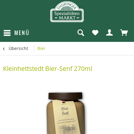
MENÜ
Übersicht
Bier
Kleinhettstedt Bier-Senf 270ml