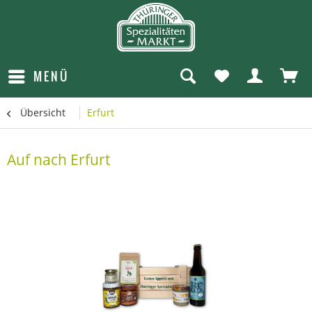
MENÜ
Übersicht
Erfurt
Auf nach Erfurt