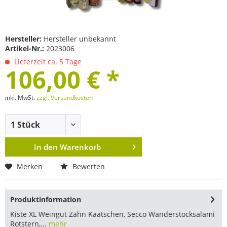
Hersteller:
Hersteller unbekannt
Artikel-Nr.:
2023006
Lieferzeit ca. 5 Tage
106,00 € *
inkl. MwSt.
zzgl. Versandkosten
In den
Warenkorb
Merken
Bewerten
Produktinformation
Kiste XL Weingut Zahn Kaatschen, Secco Wanderstocksalami
Rotstern,...
mehr