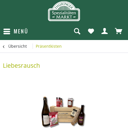
MENÜ
Übersicht
Präsentkisten
Liebesrausch