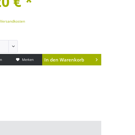
0 € *
. Versandkosten
In den
Warenkorb
en
Merken