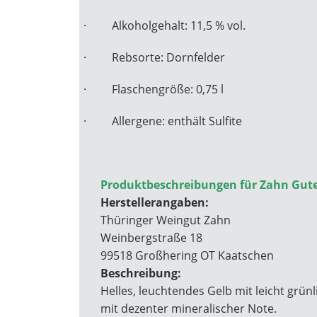
·
Alkoholgehalt: 11,5 % vol.
·
Rebsorte: Dornfelder
·
Flaschengröße: 0,75 l
·
Allergene: enthält Sulfite
Produktbeschreibungen für Zahn Guted
Herstellerangaben:
Thüringer Weingut Zahn
Weinbergstraße 18
99518 Großhering OT Kaatschen
Beschreibung:
Helles, leuchtendes Gelb mit leicht grün
mit dezenter mineralischer Note.