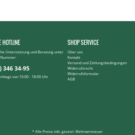
E HOTLINE
SHOP SERVICE
che Unterstützung und Beratung unter
Über uns
r Nummer:
Kontakt
Versand und Zahlungsbedingungen
) 346 34-95
Widerrufsrecht
Widerrufsformular
erktags von 10:00 - 18:00 Uhr
AGB
* Alle Preise inkl. gesetzl. Mehrwertsteuer