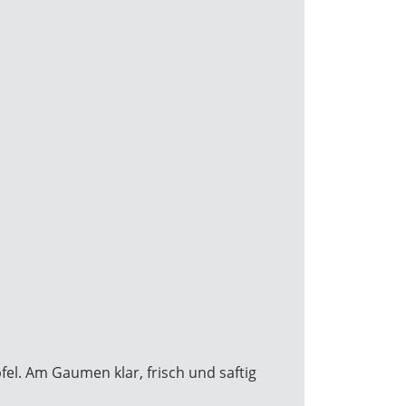
fel. Am Gaumen klar, frisch und saftig