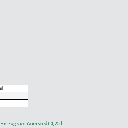
al
Herzog von Auerstedt 0,75 l