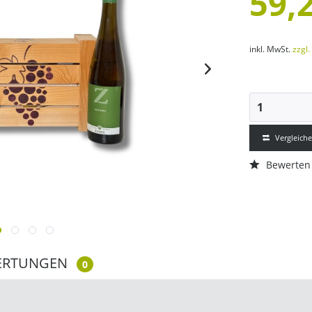
59,2
inkl. MwSt.
zzgl
Vergleich
Bewerten
ERTUNGEN
0