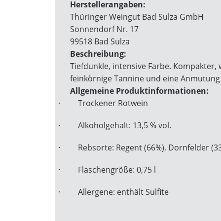
Herstellerangaben:
Thüringer Weingut Bad Sulza GmbH
Sonnendorf Nr. 17
99518 Bad Sulza
Beschreibung:
Tiefdunkle, intensive Farbe. Kompakte
feinkörnige Tannine und eine Anmutung
Allgemeine Produktinformationen:
·
Trockener Rotwein
·
Alkoholgehalt: 13,5 % vol.
·
Rebsorte: Regent (66%), Dornfelder (3
·
Flaschengröße: 0,75 l
·
Allergene: enthält Sulfite