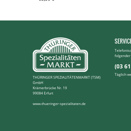
SERVIC
Telefonis
folgende
(03 61
Täglich w
THÜRINGER SPEZIALITÄTENMARKT (TSM)
GmbH
Krämerbrücke Nr. 19
99084 Erfurt
www.thueringer-spezialitaten.de