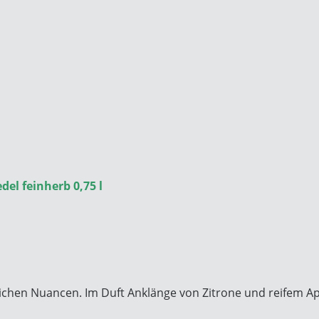
el feinherb 0,75 l
lichen Nuancen. Im Duft Anklänge von Zitrone und reifem Ap