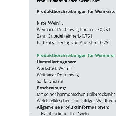
Produktinformationen "Weinkiste"
Produktbeschreibungen für Weinkiste
Kiste "Wein" L
Weimarer Poetenweg Poet rosé 0,75 l
Zahn Gutedel feinherb 0,75 l
Bad Sulza Herzog von Auerstedt 0,75 l
Produktbeschreibungen für Weimarer P
Herstellerangaben:
Werkstück Weimar
Weimarer Poetenweg
Saale-Unstrut
Beschreibung:
Mit seiner harmonischen Halbtrockenheit
Weichselkirschen und saftiger Waldbeer
Allgemeine Produktinformationen:
·
Halbtrockener Roséwein