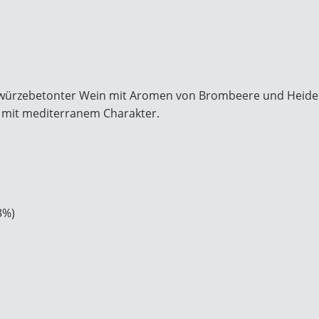
r, würzebetonter Wein mit Aromen von Brombeere und Heid
 mit mediterranem Charakter.
3%)