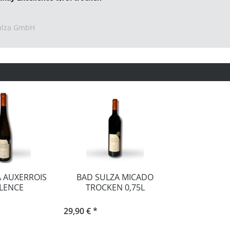
Sulza GmbH
 AUXERROIS
BAD SULZA MICADO
LENCE
TROCKEN 0,75L
29,90 € *