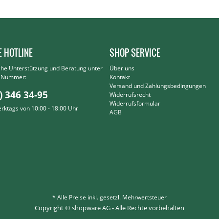
E HOTLINE
SHOP SERVICE
che Unterstützung und Beratung unter
Über uns
r Nummer:
Kontakt
Versand und Zahlungsbedingungen
) 346 34-95
Widerrufsrecht
Widerrufsformular
erktags von 10:00 - 18:00 Uhr
AGB
* Alle Preise inkl. gesetzl. Mehrwertsteuer
Copyright © shopware AG - Alle Rechte vorbehalten