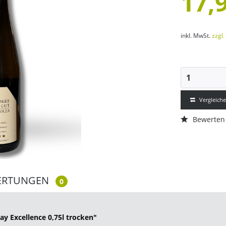
17,9
inkl. MwSt.
zzgl
Vergleich
Bewerten
ERTUNGEN
0
y Excellence 0,75l trocken"