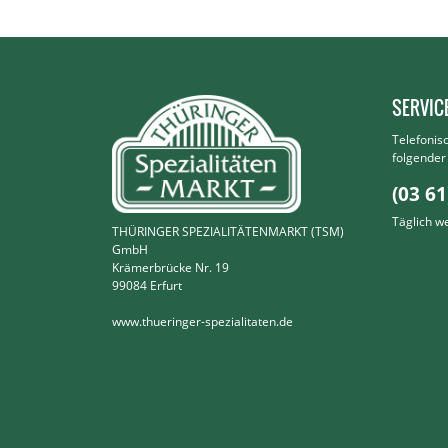
SERVIC
Telefonis
folgende
(03 61
Täglich w
THÜRINGER SPEZIALITÄTENMARKT (TSM)
GmbH
Krämerbrücke Nr. 19
99084 Erfurt
www.thueringer-spezialitaten.de