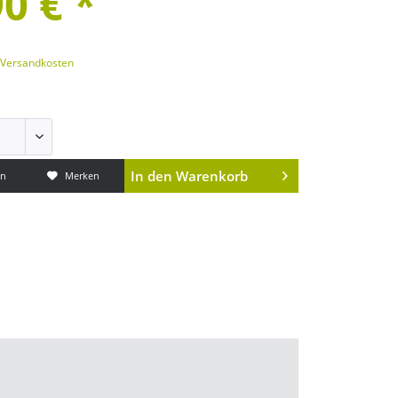
0 € *
. Versandkosten
In den
Warenkorb
en
Merken