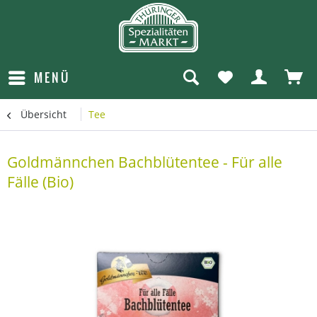
MENÜ
Übersicht
Tee
Goldmännchen Bachblütentee - Für alle
Fälle (Bio)