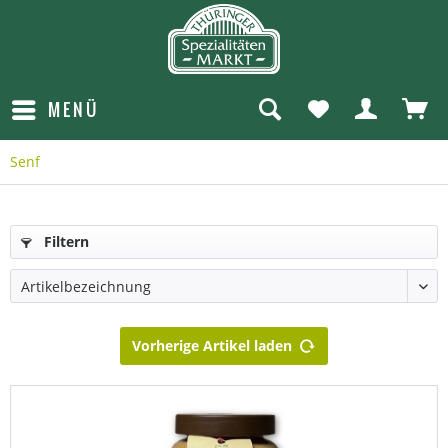
MENÜ
Senf
Filtern
Vorherige Artikel laden