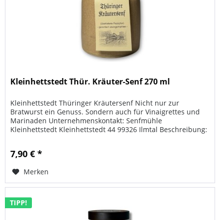
Kleinhettstedt Thür. Kräuter-Senf 270 ml
Kleinhettstedt Thüringer Kräutersenf Nicht nur zur
Bratwurst ein Genuss. Sondern auch für Vinaigrettes und
Marinaden Unternehmenskontakt: Senfmühle
Kleinhettstedt Kleinhettstedt 44 99326 Ilmtal Beschreibung:
Der Kleinhettstedter Senf...
7,90 € *
Merken
TIPP!