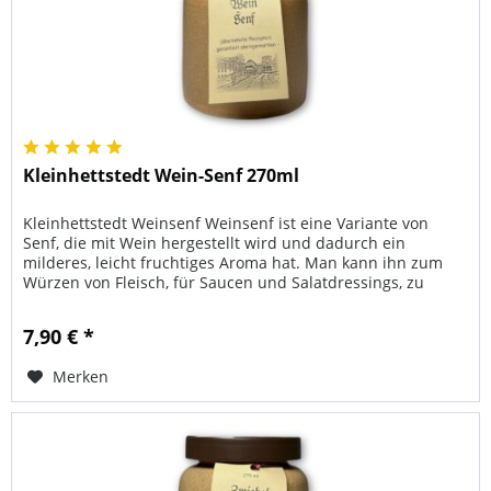
Kleinhettstedt Wein-Senf 270ml
Kleinhettstedt Weinsenf Weinsenf ist eine Variante von
Senf, die mit Wein hergestellt wird und dadurch ein
milderes, leicht fruchtiges Aroma hat. Man kann ihn zum
Würzen von Fleisch, für Saucen und Salatdressings, zu
Wurst oder Käse...
7,90 € *
Merken