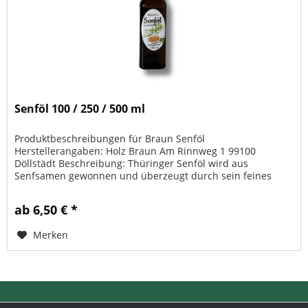
Senföl 100 / 250 / 500 ml
Produktbeschreibungen für Braun Senföl
Herstellerangaben: Holz Braun Am Rinnweg 1 99100
Döllstädt Beschreibung: Thüringer Senföl wird aus
Senfsamen gewonnen und überzeugt durch sein feines
Aroma. Anders als Senf selbst besitzt es keine...
ab 6,50 € *
Merken