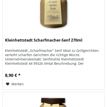
Kleinhettstedt Scharfmacher-Senf 270ml
Kleinhettstedt „Scharfmacher“ Senf Ideal zu Grillgerichten,
verleiht scharfen Gerichten die richtige Würze.
Unternehmenskontakt: Senfmühle Kleinhettstedt
Kleinhettstedt 44 99326 Ilmtal Beschreibung: Der
Kleinhettstedter Senf besticht...
8,90 € *
Merken