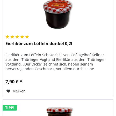
Eierlikör zum Löffeln dunkel 0,2l
Eierlikör zum Löffeln Schoko 0,2 l von Geflügelhof Kellner
aus dem Thüringer Vogtland Eierlikör aus dem Thüringer
Vogtland. „Der Dicke" zeichnet sich, neben seinem
hervorragenden Geschmack, vor allem durch seine
Konsistenz aus: Sie...
7,90 € *
Merken
TIPP!