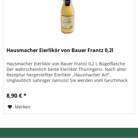
Hausmacher Eierlikör von Bauer Frantz 0,2l
Hausmacher Eierlikör von Bauer Frantz 0,2 L Bügelflasche
Der wahrscheinlich beste Eierlikör Thüringens. Nach alter
Rezeptur hergestellter Eierlikör „Hausmacher Art".
Unglaublich sahniger Genuss! Sie werden vom Geschmack
des Likörs...
8,90 € *
Merken