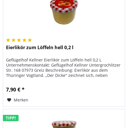
Eierlikör zum Löffeln hell 0,2 l
Geflügelhof Kellner Eierlikör zum Löffeln hell 0,2 L
Unternehmenskontakt: Geflügelhof Kellner Untergrochlitzer
Str. 168 07973 Greiz Beschreibung: Eierlikör aus dem
Thüringer Vogtland. „Der Dicke" zeichnet sich, neben
seinem...
7,90 € *
Merken
TIPP!