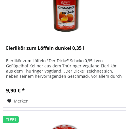
Eierlikör zum Löffeln dunkel 0,35 l
Eierlikör zum Löffeln "Der Dicke" Schoko 0,35 l von
Geflügelhof Kellner aus dem Thüringer Vogtland Eierlikör
aus dem Thüringer Vogtland. „Der Dicke" zeichnet sich,
neben seinem hervorragenden Geschmack, vor allem durch
seine Konsistenz...
9,90 € *
Merken
TIPP!