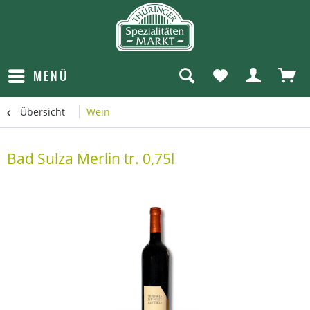
MENÜ
Übersicht
Wein
Bad Sulza Merlin tr. 0,75l